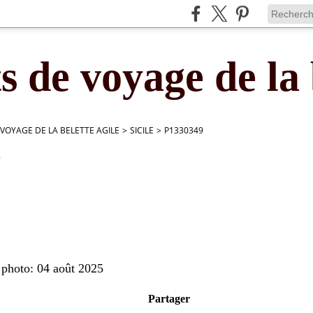
s de voyage de la 
 VOYAGE DE LA BELETTE AGILE
>
SICILE
>
P1330349
9
 photo: 04 août 2025
Partager