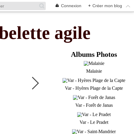
Connexion
+
Créer mon blog
belette agile
Albums Photos
Malaisie
Var - Hyères Plage de la Capte
Var - Forêt de Janas
Var - Le Pradet